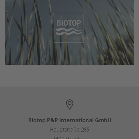
Biotop P&P International GmbH
Hauptstraße 285
3400 Weidling