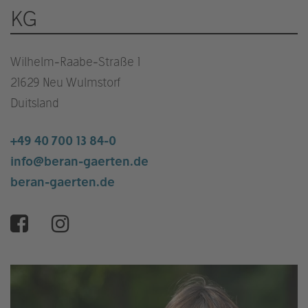
KG
Wilhelm-Raabe-Straße 1
21629 Neu Wulmstorf
Duitsland
+49 40 700 13 84-0
info@beran-gaerten.de
beran-gaerten.de