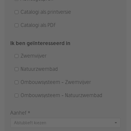
Catalogi als printversie
Catalogi als PDF
Ik ben geïnteresseerd in
Zwemvijver
Natuurzwembad
Ombouwsysteem - Zwemvijver
Ombouwsysteem - Natuurzwembad
Aanhef *
Alstublieft kiezen