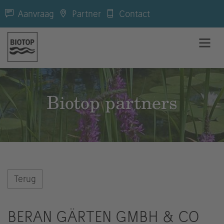
Aanvraag
Partner
Contact
Biotop partners
Terug
BERAN GÄRTEN GMBH & CO