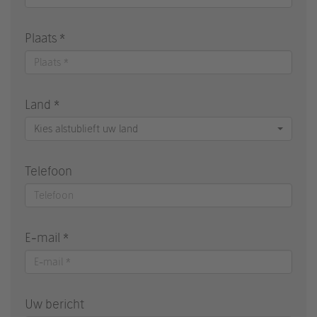
Plaats *
Land *
Kies alstublieft uw land
Telefoon
E-mail *
Uw bericht