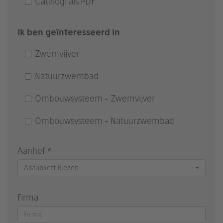
Catalogi als PDF
Ik ben geïnteresseerd in
Zwemvijver
Natuurzwembad
Ombouwsysteem - Zwemvijver
Ombouwsysteem - Natuurzwembad
Aanhef *
Alstublieft kiezen
Firma