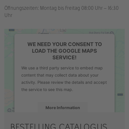
Öffnungszeiten: Montag bis Freitag 08:00 Uhr – 16:30
Uhr
WE NEED YOUR CONSENT TO
LOAD THE GOOGLE MAPS
SERVICE!
We use a third party service to embed map
content that may collect data about your
activity. Please review the details and accept
the service to see this map.
More Information
Accept
BESTELLING CATALOGUS