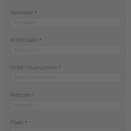
Voornaam *
Achternaam *
Straat / huisnummer *
Postcode *
Plaats *