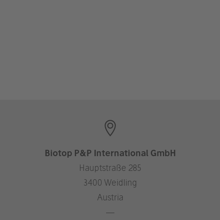
Biotop P&P International GmbH
Hauptstraße 285
3400 Weidling
Austria
—