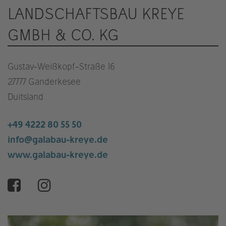
LANDSCHAFTSBAU KREYE
GMBH & CO. KG
Gustav-Weißkopf-Straße 16
27777 Ganderkesee
Duitsland
+49 4222 80 55 50
info@galabau-kreye.de
www.galabau-kreye.de