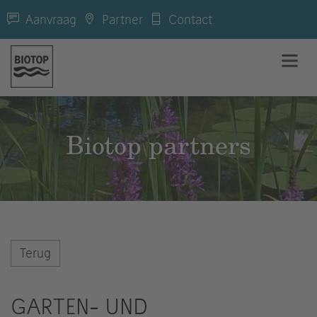
Aanvraag
Partner
Contact
Biotop partners
Terug
GARTEN- UND