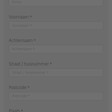
Voornaam *
Achternaam *
Straat / huisnummer *
Postcode *
Plaats *