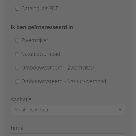
Catalogi als PDF
Ik ben geïnteresseerd in
Zwemvijver
Natuurzwembad
Ombouwsysteem - Zwemvijver
Ombouwsysteem - Natuurzwembad
Aanhef *
Alstublieft kiezen
Firma