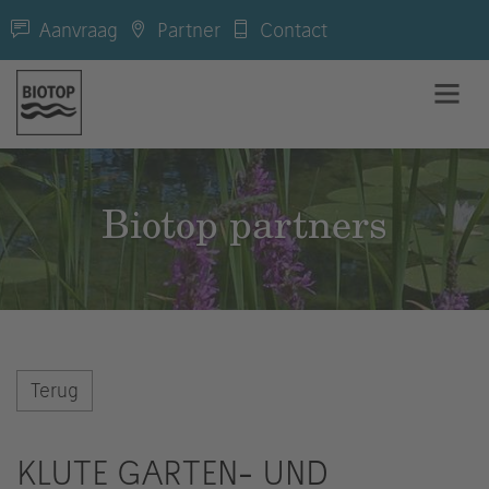
Aanvraag
Partner
Contact
Biotop partners
Terug
KLUTE GARTEN- UND