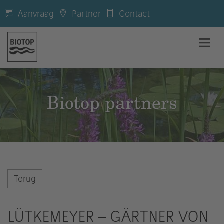
Aanvraag
Partner
Contact
Biotop partners
Terug
LÜTKEMEYER – GÄRTNER VON