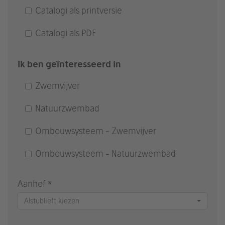
Catalogi als printversie
Catalogi als PDF
Ik ben geïnteresseerd in
Zwemvijver
Natuurzwembad
Ombouwsysteem - Zwemvijver
Ombouwsysteem - Natuurzwembad
Aanhef *
Alstublieft kiezen