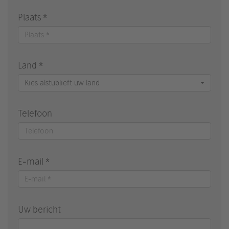
Plaats *
Land *
Kies alstublieft uw land
Telefoon
E-mail *
Uw bericht