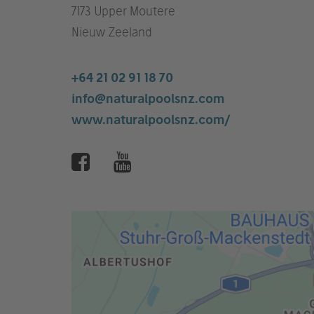
7173 Upper Moutere
Nieuw Zeeland
+64 21 02 91 18 70
info@naturalpoolsnz.com
www.naturalpoolsnz.com/