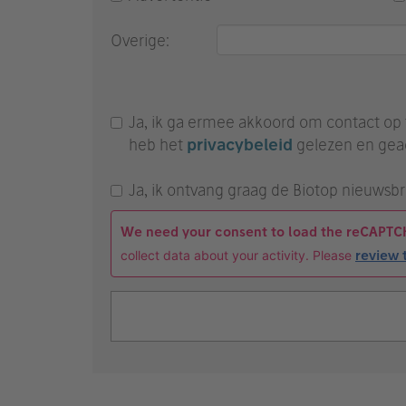
Overige:
Ja, ik ga ermee akkoord om contact op t
heb het
privacybeleid
gelezen en gea
Ja, ik ontvang graag de Biotop nieuwsbri
We need your consent to load the reCAPTC
collect data about your activity. Please
review 