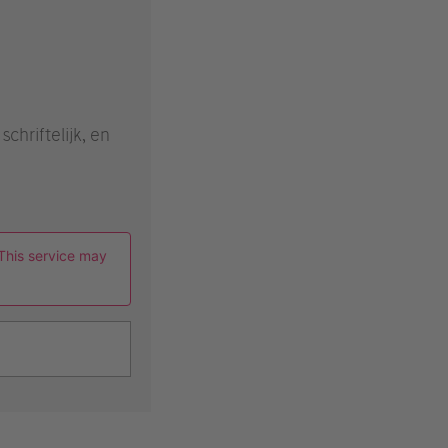
chriftelijk, en
This service may