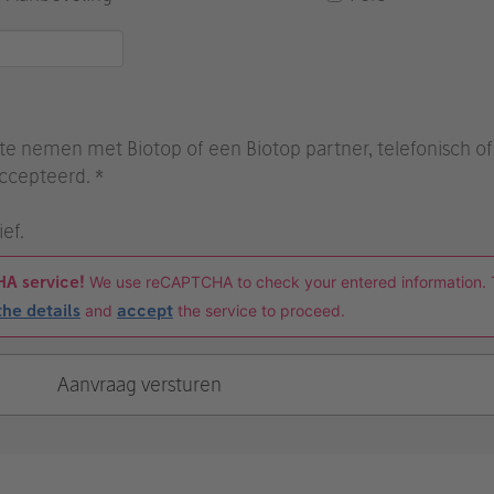
e nemen met Biotop of een Biotop partner, telefonisch of s
ccepteerd. *
ef.
HA service!
We use reCAPTCHA to check your entered information. 
the details
and
accept
the service to proceed.
Aanvraag versturen