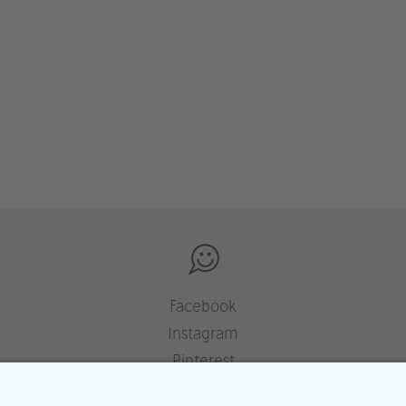
Facebook
Instagram
Pinterest
Houzz