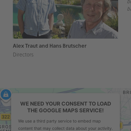
b
b
Alex Traut and Hans Brutscher
Directors
WE NEED YOUR CONSENT TO LOAD
THE GOOGLE MAPS SERVICE!
We use a third party service to embed map
content that may collect data about your activity.