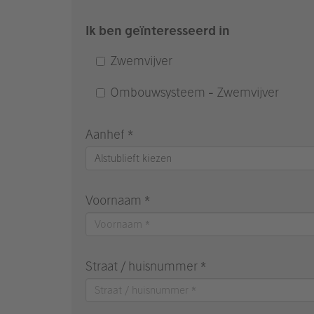
Ik ben geïnteresseerd in
Zwemvijver
Ombouwsysteem - Zwemvijver
Aanhef *
Alstublieft kiezen
Voornaam *
Straat / huisnummer *