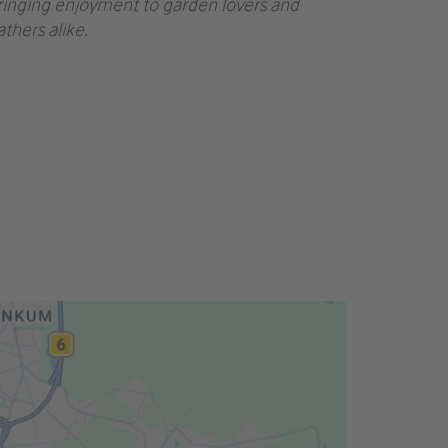
ringing enjoyment to garden lovers and
athers alike.