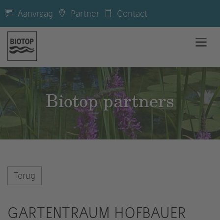
Aanvraag
Partner
Contact
Biotop partners
Terug
GARTENTRAUM HOFBAUER