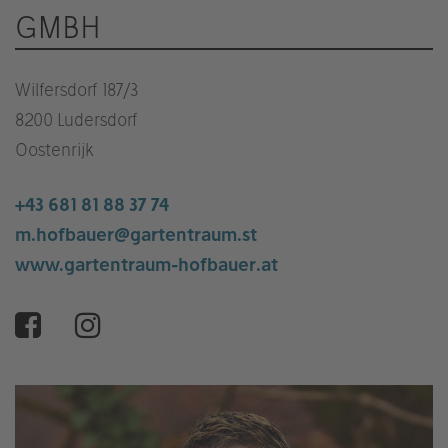
GMBH
Wilfersdorf 187/3
8200 Ludersdorf
Oostenrijk
+43 681 81 88 37 74
m.hofbauer@gartentraum.st
www.gartentraum-hofbauer.at