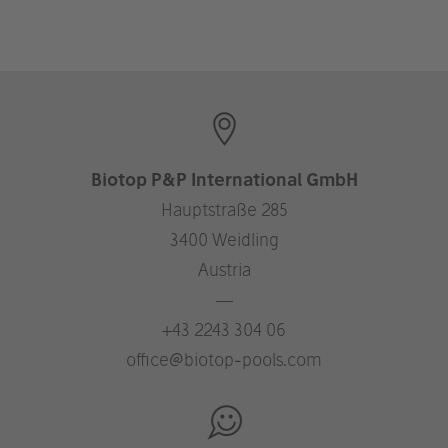
Biotop P&P International GmbH
Hauptstraße 285
3400 Weidling
Austria
—
+43 2243 304 06
office@biotop-pools.com