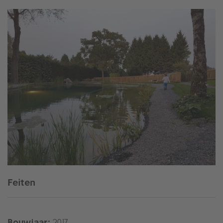
Feiten
Bouwjaar:
2017