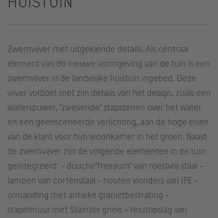
HUISTUIN
Zwemvijver met uitgekiende details. Als centraal
element van de nieuwe vormgeving van de tuin is een
zwemvijver in de landelijke huistuin ingebed. Deze
vijver voldoet met zijn details van het design, zoals een
waterspuwer, "zwevende" stapstenen over het water
en een geënsceneerde verlichting, aan de hoge eisen
van de klant voor hun woonkamer in het groen. Naast
de zwemvijver zijn de volgende elementen in de tuin
geïntegreerd: - douche"freiraum" van roestvrij staal -
lampen van cortenstaal - houten vlonders van IPE -
omranding met antieke granietbestrating -
stapelmuur met Stainzer gneis - Houtopslag van