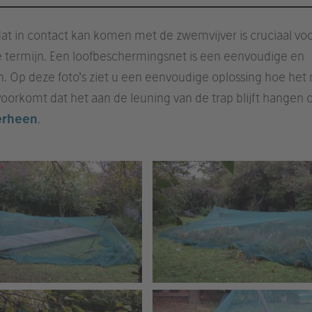
t in contact kan komen met de zwemvijver is cruciaal vo
e termijn. Een loofbeschermingsnet is een eenvoudige en
en. Op deze foto’s ziet u een eenvoudige oplossing hoe het 
oorkomt dat het aan de leuning van de trap blijft hangen o
erheen
.