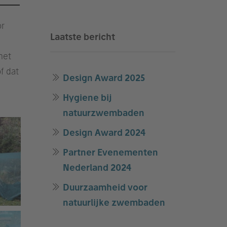
or
Laatste bericht
net
f dat
Design Award 2025
Hygiene bij
natuurzwembaden
Design Award 2024
Partner Evenementen
Nederland 2024
Duurzaamheid voor
natuurlijke zwembaden