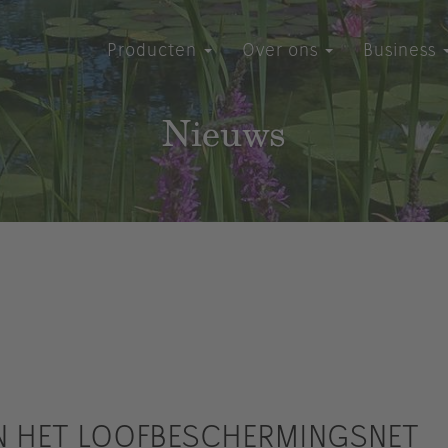
Producten
Over ons
Business
Nieuws
N HET LOOFBESCHERMINGSNET