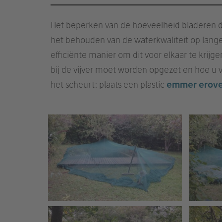
Het beperken van de hoeveelheid bladeren da
het behouden van de waterkwaliteit op lang
efficiënte manier om dit voor elkaar te krijg
bij de vijver moet worden opgezet en hoe u v
het scheurt: plaats een plastic
emmer
erov