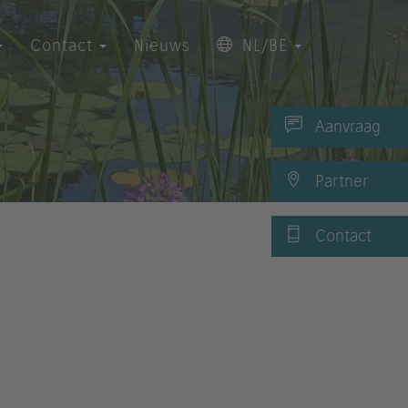
Contact
Nieuws
NL/BE
Aanvraag
Partner
Contact